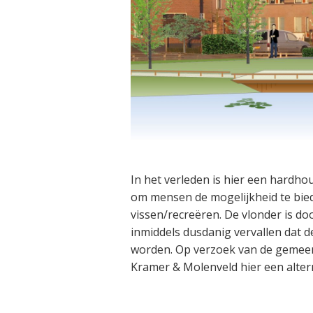
In het verleden is hier een hardh
om mensen de mogelijkheid te bied
vissen/recreëren. De vlonder is d
inmiddels dusdanig vervallen dat 
worden. Op verzoek van de gemeen
Kramer & Molenveld hier een altern