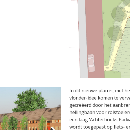
In dit nieuwe plan is, met 
vlonder-idee komen te verva
gecreëerd door het aanbr
hellingbaan voor rolstoeler
een laag ‘Achterhoeks Padva
wordt toegepast op fiets- 