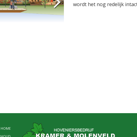
wordt het nog redelijk inta
HOME
RHOUD