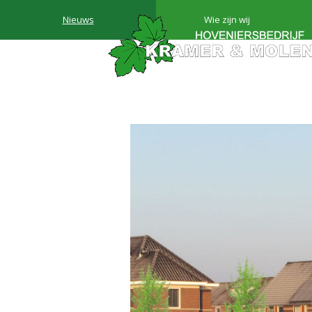
Nieuws
Wie zijn wij