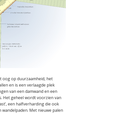
het oog op duurzaamheid, het
llen en is een verlaagde plek
engen van een damwand en een
s. Het geheel wordt voorzien van
st’, een halfverharding die ook
en wandelpaden. Met nieuwe palen