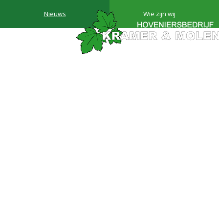
Nieuws
Wie zijn wij