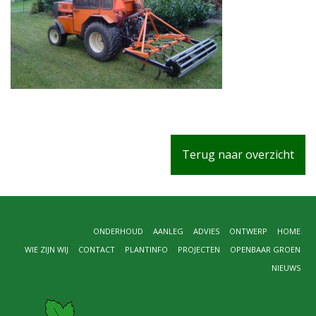
Terug naar overzicht
ONDERHOUD
AANLEG
ADVIES
ONTWERP
HOME
WIE ZIJN WIJ
CONTACT
PLANTINFO
PROJECTEN
OPENBAAR GROEN
NIEUWS