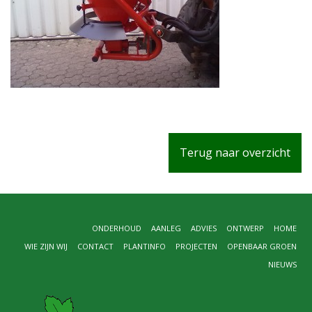
Terug naar overzicht
ONDERHOUD
AANLEG
ADVIES
ONTWERP
HOME
WIE ZIJN WIJ
CONTACT
PLANTINFO
PROJECTEN
OPENBAAR GROEN
NIEUWS