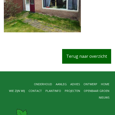
Terug naar overzicht
ONDERHOUD
AANLEG
ADVIES
ONTWERP
HOME
WIE ZIJN WIJ
CONTACT
PLANTINFO
PROJECTEN
OPENBAAR GROEN
NIEUWS