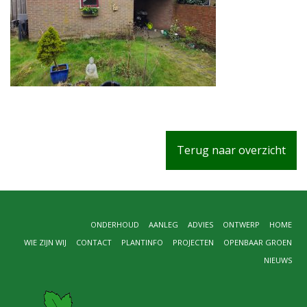
Terug naar overzicht
ONDERHOUD
AANLEG
ADVIES
ONTWERP
HOME
WIE ZIJN WIJ
CONTACT
PLANTINFO
PROJECTEN
OPENBAAR GROEN
NIEUWS