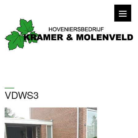
VDWS3