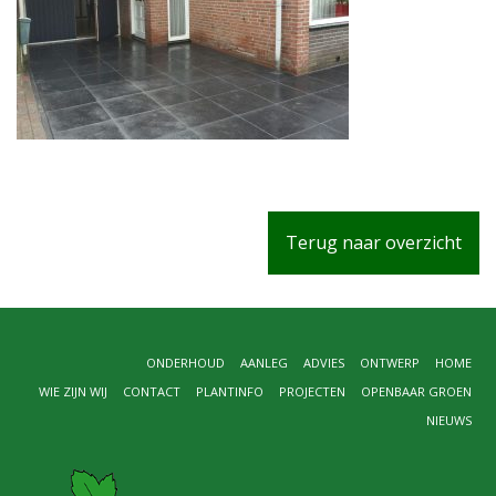
Terug naar overzicht
ONDERHOUD
AANLEG
ADVIES
ONTWERP
HOME
WIE ZIJN WIJ
CONTACT
PLANTINFO
PROJECTEN
OPENBAAR GROEN
NIEUWS