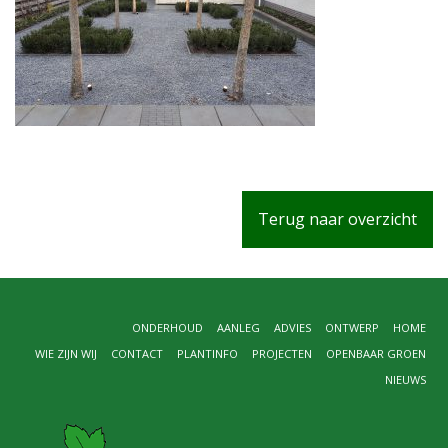
Terug naar overzicht
ONDERHOUD
AANLEG
ADVIES
ONTWERP
HOME
WIE ZIJN WIJ
CONTACT
PLANTINFO
PROJECTEN
OPENBAAR GROEN
NIEUWS