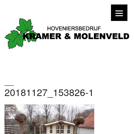
20181127_153826-1