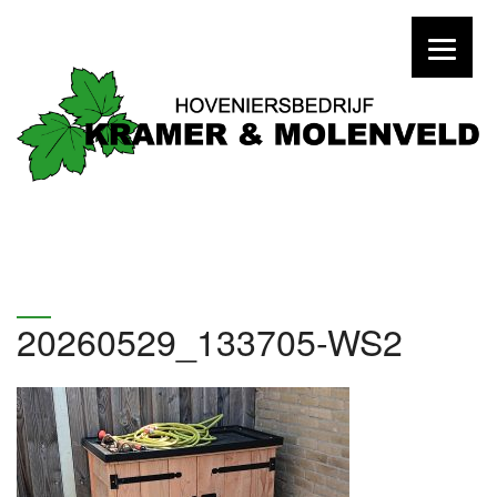
20260529_133705-WS2