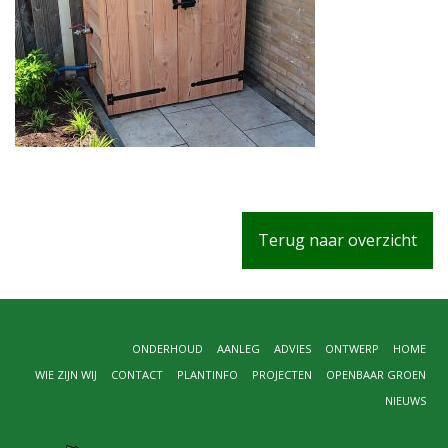
Terug naar overzicht
ONDERHOUD
AANLEG
ADVIES
ONTWERP
HOME
WIE ZIJN WIJ
CONTACT
PLANTINFO
PROJECTEN
OPENBAAR GROEN
NIEUWS