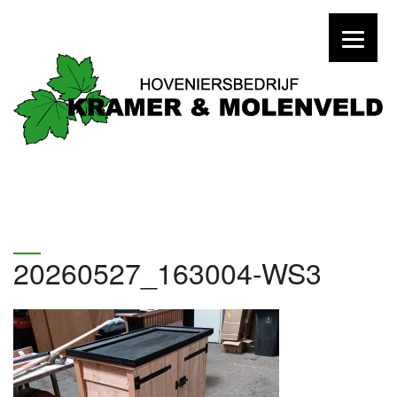
20260527_163004-WS3