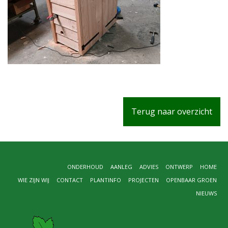
Terug naar overzicht
ONDERHOUD
AANLEG
ADVIES
ONTWERP
HOME
WIE ZIJN WIJ
CONTACT
PLANTINFO
PROJECTEN
OPENBAAR GROEN
NIEUWS