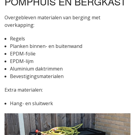
POMPHUIS EN BERGKAST
Overgebleven materialen van berging met
overkapping:
Regels
Planken binnen- en buitenwand
EPDM-folie
EPDM-lijm
Aluminium daktrimmen
Bevestigingsmaterialen
Extra materialen:
Hang- en sluitwerk