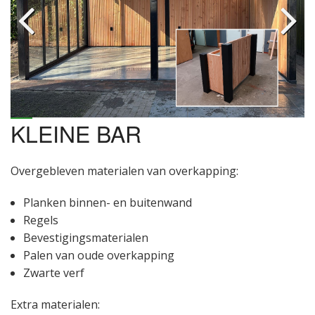
KLEINE BAR
Overgebleven materialen van overkapping:
Planken binnen- en buitenwand
Regels
Bevestigingsmaterialen
Palen van oude overkapping
Zwarte verf
Extra materialen: