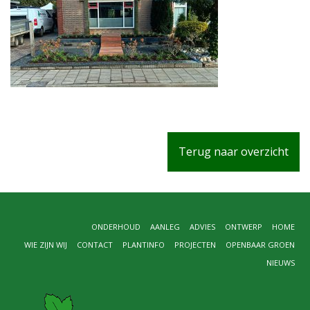
Terug naar overzicht
ONDERHOUD
AANLEG
ADVIES
ONTWERP
HOME
WIE ZIJN WIJ
CONTACT
PLANTINFO
PROJECTEN
OPENBAAR GROEN
NIEUWS