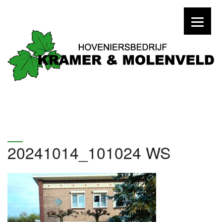
20241014_101024 WS