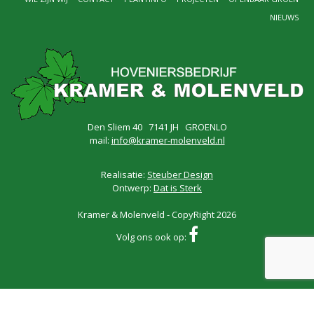
NIEUWS
Den Sliem 40 7141 JH GROENLO
mail:
info@kramer-molenveld.nl
Realisatie:
Steuber Design
Ontwerp:
Dat is Sterk
Kramer & Molenveld - CopyRight 2026
Volg ons ook op: