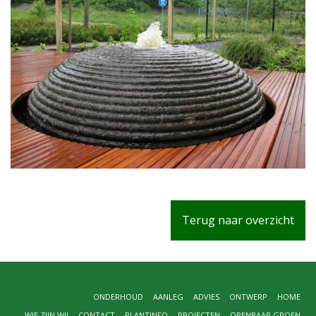
Terug naar overzicht
ONDERHOUD
AANLEG
ADVIES
ONTWERP
HOME
WIE ZIJN WIJ
CONTACT
PLANTINFO
PROJECTEN
OPENBAAR GROEN