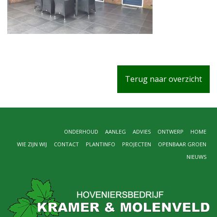
Terug naar overzicht
ONDERHOUD
AANLEG
ADVIES
ONTWERP
HOME
WIE ZIJN WIJ
CONTACT
PLANTINFO
PROJECTEN
OPENBAAR GROEN
NIEUWS