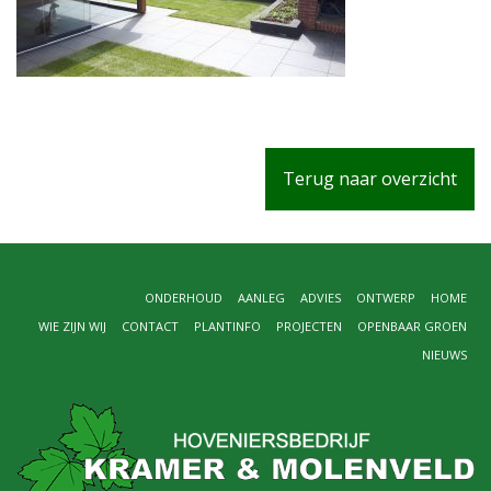
Terug naar overzicht
ONDERHOUD
AANLEG
ADVIES
ONTWERP
HOME
WIE ZIJN WIJ
CONTACT
PLANTINFO
PROJECTEN
OPENBAAR GROEN
NIEUWS