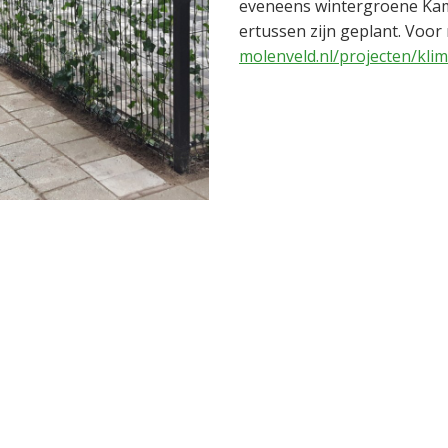
eveneens wintergroene Kamp
ertussen zijn geplant. Voor
molenveld.nl/projecten/kli