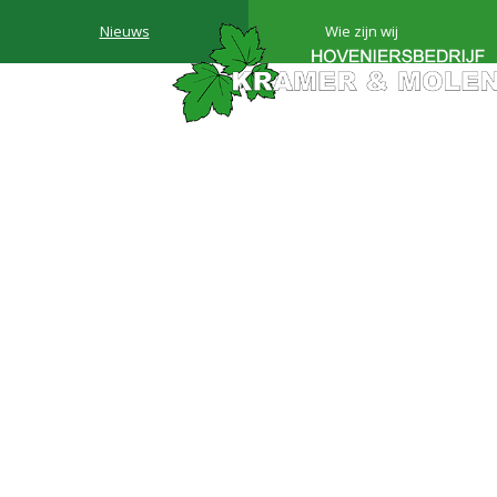
Nieuws
Wie zijn wij