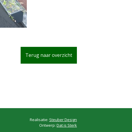
Terug naar overzicht
Realisatie:
Steuber Design
Ontwerp:
Dat is Sterk