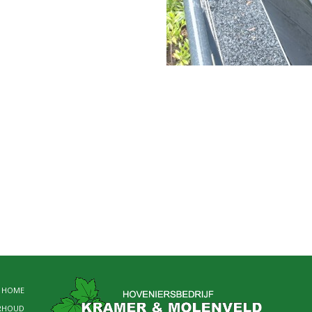
HOME
RHOUD