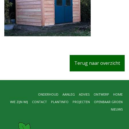
Terug naar overzicht
ONDERHOUD
AANLEG
ADVIES
ONTWERP
HOME
WIE ZIJN WIJ
CONTACT
PLANTINFO
PROJECTEN
OPENBAAR GROEN
NIEUWS