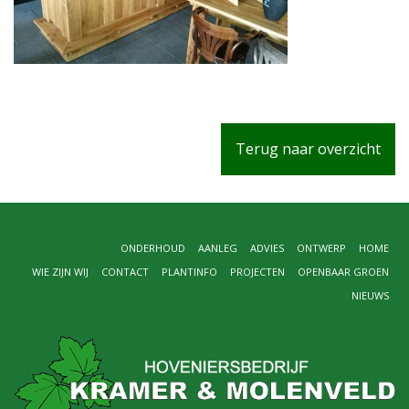
Terug naar overzicht
ONDERHOUD
AANLEG
ADVIES
ONTWERP
HOME
WIE ZIJN WIJ
CONTACT
PLANTINFO
PROJECTEN
OPENBAAR GROEN
NIEUWS