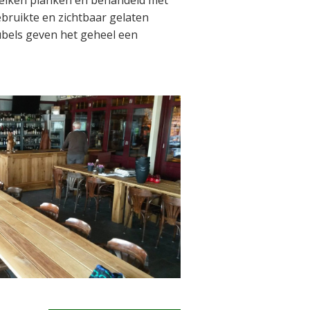
eiken planken en behandeld met
ebruikte en zichtbaar gelaten
bels geven het geheel een