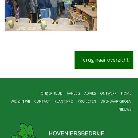
Terug naar overzicht
ONDERHOUD
AANLEG
ADVIES
ONTWERP
HOME
WIE ZIJN WIJ
CONTACT
PLANTINFO
PROJECTEN
OPENBAAR GROEN
NIEUWS