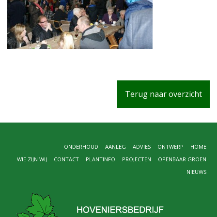
Terug naar overzicht
ONDERHOUD
AANLEG
ADVIES
ONTWERP
HOME
WIE ZIJN WIJ
CONTACT
PLANTINFO
PROJECTEN
OPENBAAR GROEN
NIEUWS