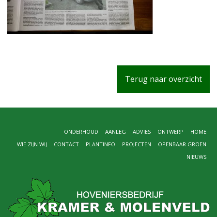
Terug naar overzicht
ONDERHOUD
AANLEG
ADVIES
ONTWERP
HOME
WIE ZIJN WIJ
CONTACT
PLANTINFO
PROJECTEN
OPENBAAR GROEN
NIEUWS