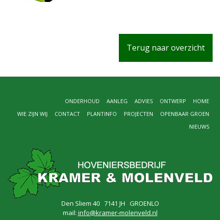
Terug naar overzicht
ONDERHOUD
AANLEG
ADVIES
ONTWERP
HOME
WIE ZIJN WIJ
CONTACT
PLANTINFO
PROJECTEN
OPENBAAR GROEN
NIEUWS
Den Sliem 40 7141 JH GROENLO
mail:
info@kramer-molenveld.nl