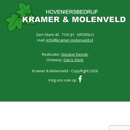
Den Sliem 40 7141 JH GROENLO
mail:
info@kramer-molenveld.nl
Realisatie:
Steuber Design
Ontwerp:
Dat is Sterk
Kramer & Molenveld - CopyRight 2026
Volg ons ook op: