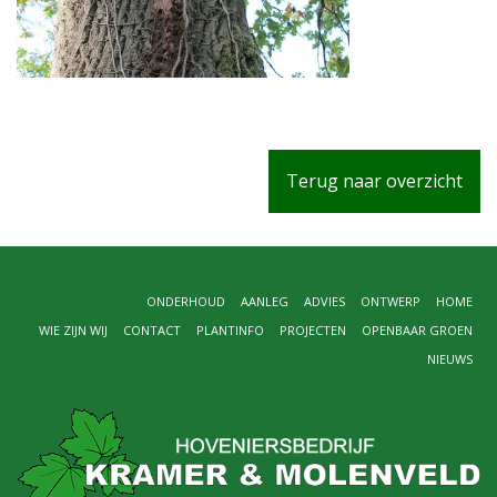
Terug naar overzicht
ONDERHOUD
AANLEG
ADVIES
ONTWERP
HOME
WIE ZIJN WIJ
CONTACT
PLANTINFO
PROJECTEN
OPENBAAR GROEN
NIEUWS