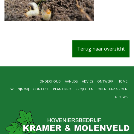
Terug naar overzicht
ONDERHOUD
AANLEG
ADVIES
ONTWERP
HOME
WIE ZIJN WIJ
CONTACT
PLANTINFO
PROJECTEN
OPENBAAR GROEN
NIEUWS