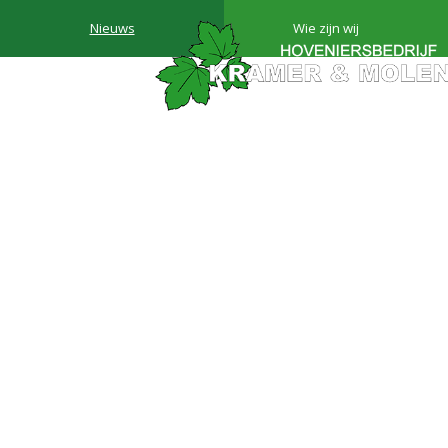
Nieuws
Wie zijn wij