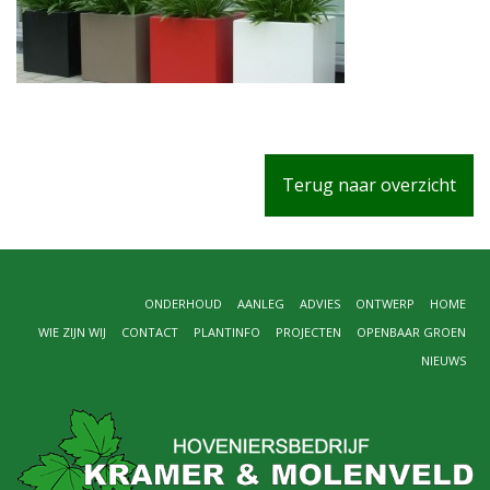
Terug naar overzicht
ONDERHOUD
AANLEG
ADVIES
ONTWERP
HOME
WIE ZIJN WIJ
CONTACT
PLANTINFO
PROJECTEN
OPENBAAR GROEN
NIEUWS