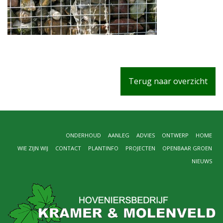
Terug naar overzicht
ONDERHOUD
AANLEG
ADVIES
ONTWERP
HOME
WIE ZIJN WIJ
CONTACT
PLANTINFO
PROJECTEN
OPENBAAR GROEN
NIEUWS