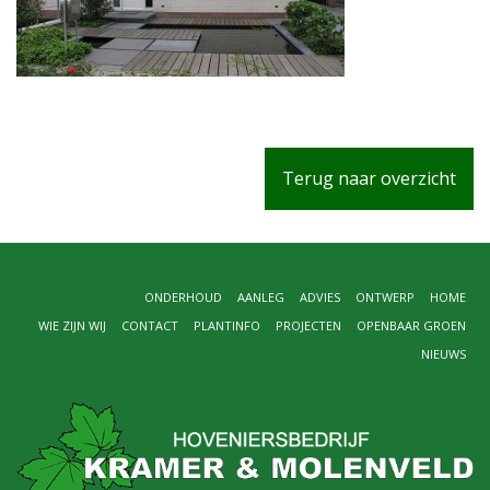
Terug naar overzicht
ONDERHOUD
AANLEG
ADVIES
ONTWERP
HOME
WIE ZIJN WIJ
CONTACT
PLANTINFO
PROJECTEN
OPENBAAR GROEN
NIEUWS