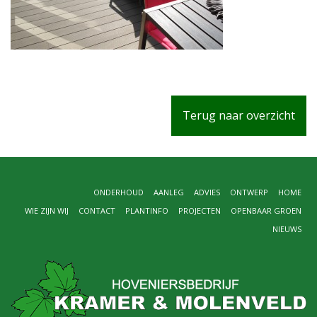
Terug naar overzicht
ONDERHOUD
AANLEG
ADVIES
ONTWERP
HOME
WIE ZIJN WIJ
CONTACT
PLANTINFO
PROJECTEN
OPENBAAR GROEN
NIEUWS