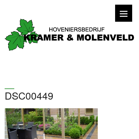
DSC00449