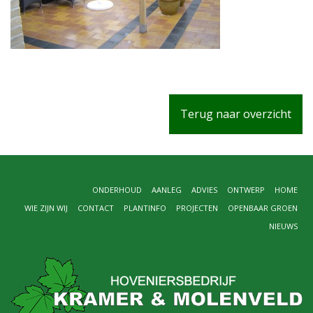
Terug naar overzicht
ONDERHOUD
AANLEG
ADVIES
ONTWERP
HOME
WIE ZIJN WIJ
CONTACT
PLANTINFO
PROJECTEN
OPENBAAR GROEN
NIEUWS