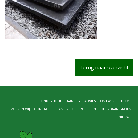
Terug naar overzicht
ONDERHOUD
AANLEG
ADVIES
ONTWERP
HOME
WIE ZIJN WIJ
CONTACT
PLANTINFO
PROJECTEN
OPENBAAR GROEN
NIEUWS