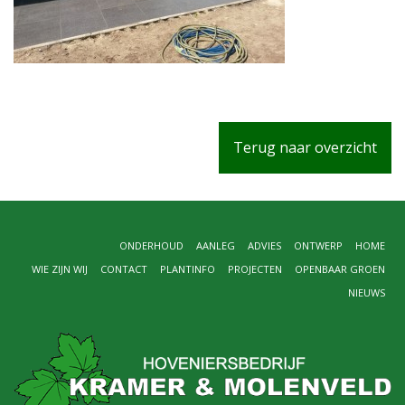
Terug naar overzicht
ONDERHOUD
AANLEG
ADVIES
ONTWERP
HOME
WIE ZIJN WIJ
CONTACT
PLANTINFO
PROJECTEN
OPENBAAR GROEN
NIEUWS