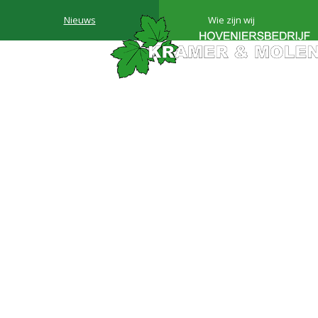
Nieuws
Wie zijn wij